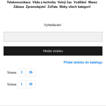
Telekomunikace
Věda a technika
Volný čas
Vzdělání
Warez
Zábava
Zpravodajství
Zvířata
Weby všech kategorií
Vyhledávání:
Přidat stránku do katalogu
1
26
Strana:
1
26
Strana: