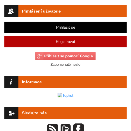
Přihlášení uživatele
Přihlásit se
Registrovat
Zapomenuté heslo
Informace
Sledujte nás