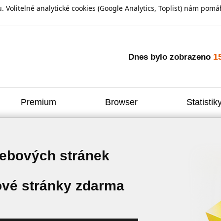
olitelné analytické cookies (Google Analytics, Toplist) nám pomáh
1
Dnes bylo zobrazeno
Premium
Browser
Statistik
webových stránek
vé stránky zdarma