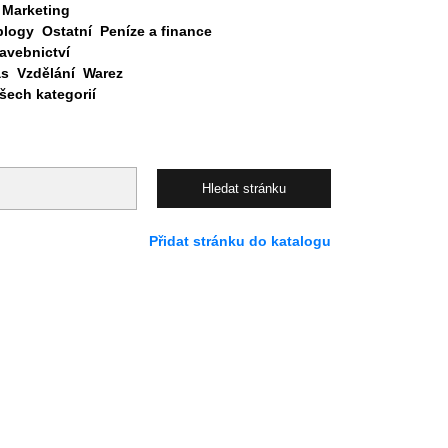
Marketing
blogy
Ostatní
Peníze a finance
avebnictví
as
Vzdělání
Warez
ech kategorií
Přidat stránku do katalogu