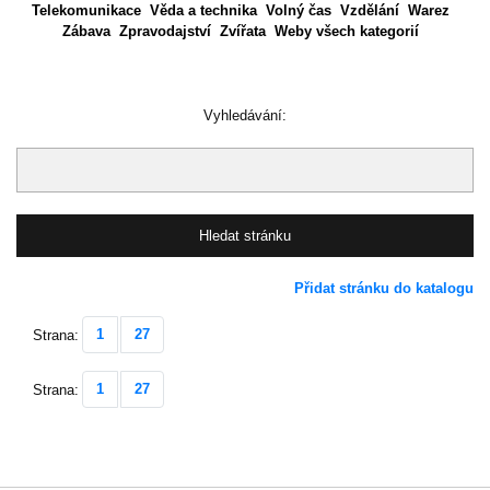
Telekomunikace
Věda a technika
Volný čas
Vzdělání
Warez
Zábava
Zpravodajství
Zvířata
Weby všech kategorií
Vyhledávání:
Přidat stránku do katalogu
1
27
Strana:
1
27
Strana: