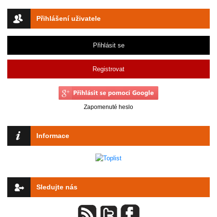
Přihlášení uživatele
Přihlásit se
Registrovat
Zapomenuté heslo
Informace
Sledujte nás