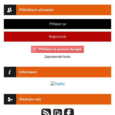
Přihlášení uživatele
Přihlásit se
Registrovat
Zapomenuté heslo
Informace
Sledujte nás