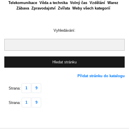
Telekomunikace
Věda a technika
Volný čas
Vzdělání
Warez
Zábava
Zpravodajství
Zvířata
Weby všech kategorií
Vyhledávání:
Přidat stránku do katalogu
1
9
Strana:
1
9
Strana: