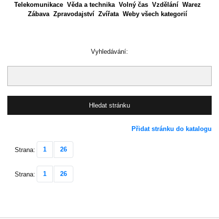
Telekomunikace
Věda a technika
Volný čas
Vzdělání
Warez
Zábava
Zpravodajství
Zvířata
Weby všech kategorií
Vyhledávání:
Přidat stránku do katalogu
1
26
Strana:
1
26
Strana: