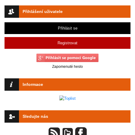
Přihlášení uživatele
Přihlásit se
Registrovat
Zapomenuté heslo
Informace
Sledujte nás