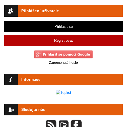
Přihlášení uživatele
Přihlásit se
Registrovat
Zapomenuté heslo
Informace
Sledujte nás