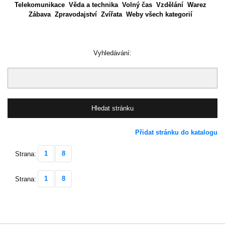
Telekomunikace
Věda a technika
Volný čas
Vzdělání
Warez
Zábava
Zpravodajství
Zvířata
Weby všech kategorií
Vyhledávání:
Přidat stránku do katalogu
1
8
Strana:
1
8
Strana: