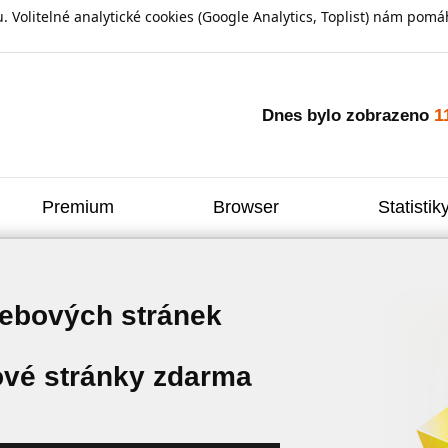
olitelné analytické cookies (Google Analytics, Toplist) nám pomáh
1
Dnes bylo zobrazeno
Premium
Browser
Statistik
webových stránek
vé stránky zdarma