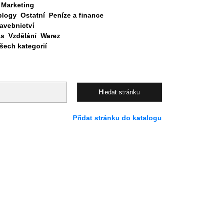
Marketing
blogy
Ostatní
Peníze a finance
avebnictví
as
Vzdělání
Warez
ech kategorií
Přidat stránku do katalogu