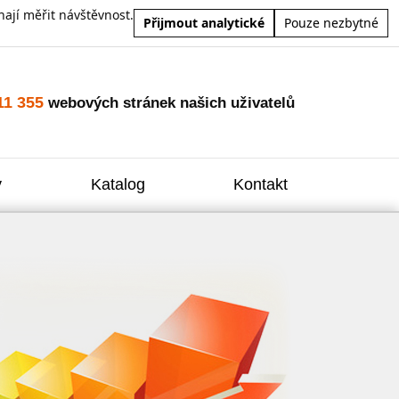
ají měřit návštěvnost.
Přijmout analytické
Pouze nezbytné
11 355
webových stránek našich uživatelů
y
Katalog
Kontakt
Zvýšení
Reklam