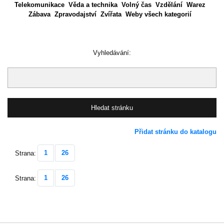
Telekomunikace
Věda a technika
Volný čas
Vzdělání
Warez
Zábava
Zpravodajství
Zvířata
Weby všech kategorií
Vyhledávání:
Přidat stránku do katalogu
1
26
Strana:
1
26
Strana: