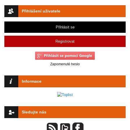
Přihlášení uživatele
Přihlásit se
Registrovat
Zapomenuté heslo
Informace
Sledujte nás