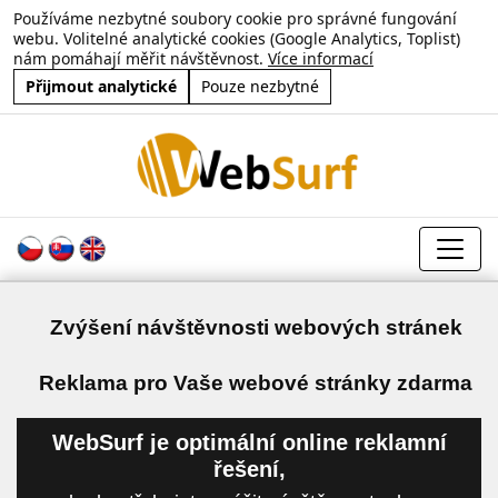
Používáme nezbytné soubory cookie pro správné fungování
webu. Volitelné analytické cookies (Google Analytics, Toplist)
nám pomáhají měřit návštěvnost.
Více informací
Přijmout analytické
Pouze nezbytné
Zvýšení návštěvnosti webových stránek
a
Reklama pro Vaše webové stránky zdarma
WebSurf je optimální online reklamní
řešení,