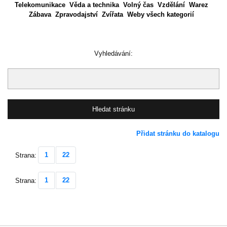
Telekomunikace
Věda a technika
Volný čas
Vzdělání
Warez
Zábava
Zpravodajství
Zvířata
Weby všech kategorií
Vyhledávání:
Přidat stránku do katalogu
1
22
Strana:
1
22
Strana: