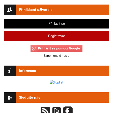
Přihlášení uživatele
Přihlásit se
Registrovat
Zapomenuté heslo
Informace
Sledujte nás