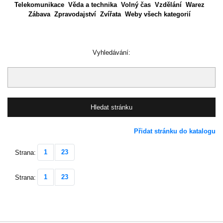
Telekomunikace
Věda a technika
Volný čas
Vzdělání
Warez
Zábava
Zpravodajství
Zvířata
Weby všech kategorií
Vyhledávání:
Přidat stránku do katalogu
1
23
Strana:
1
23
Strana: