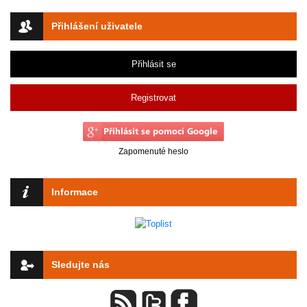
Přihlášení uživatele
Přihlásit se
Registrovat
Zapomenuté heslo
Informace
Sledujte nás