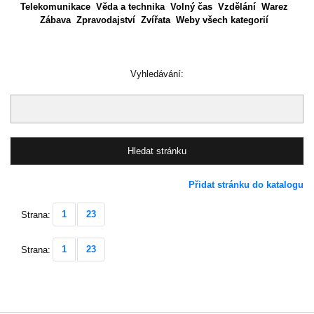
Telekomunikace
Věda a technika
Volný čas
Vzdělání
Warez
Zábava
Zpravodajství
Zvířata
Weby všech kategorií
Vyhledávání:
Přidat stránku do katalogu
1
23
Strana:
1
23
Strana: