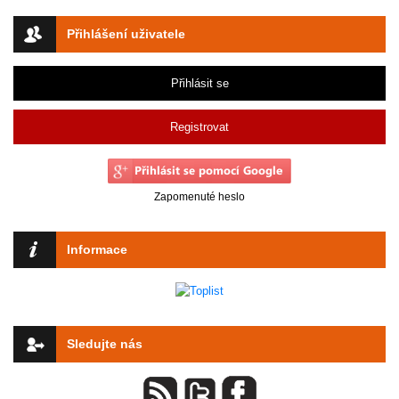
Přihlášení uživatele
Přihlásit se
Registrovat
Zapomenuté heslo
Informace
Sledujte nás