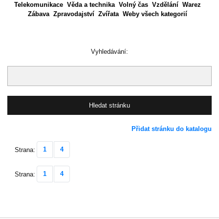
Telekomunikace
Věda a technika
Volný čas
Vzdělání
Warez
Zábava
Zpravodajství
Zvířata
Weby všech kategorií
Vyhledávání:
Přidat stránku do katalogu
1
4
Strana:
1
4
Strana: