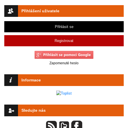
Přihlášení uživatele
Přihlásit se
Registrovat
Zapomenuté heslo
Informace
Sledujte nás