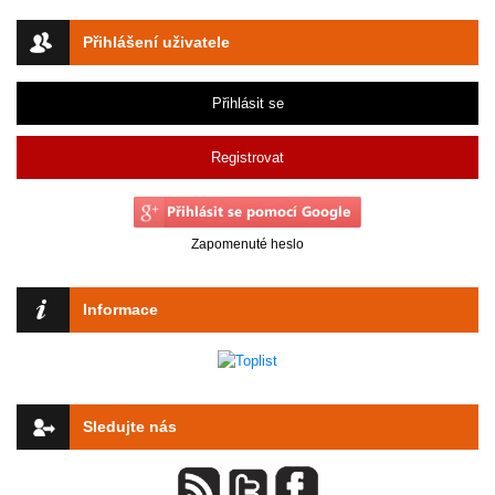
Přihlášení uživatele
Přihlásit se
Registrovat
Zapomenuté heslo
Informace
Sledujte nás