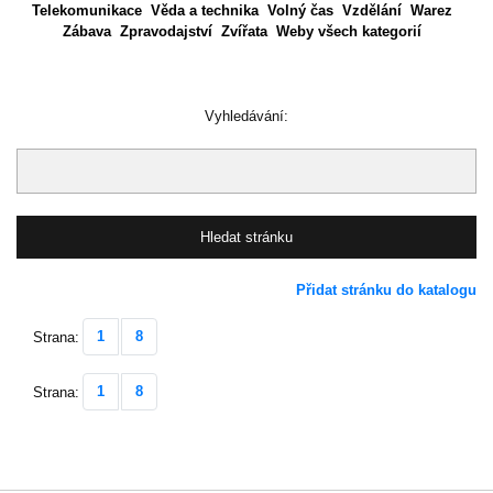
Telekomunikace
Věda a technika
Volný čas
Vzdělání
Warez
Zábava
Zpravodajství
Zvířata
Weby všech kategorií
Vyhledávání:
Přidat stránku do katalogu
1
8
Strana:
1
8
Strana: