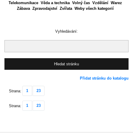
Telekomunikace
Věda a technika
Volný čas
Vzdělání
Warez
Zábava
Zpravodajství
Zvířata
Weby všech kategorií
Vyhledávání:
Přidat stránku do katalogu
1
23
Strana:
1
23
Strana: