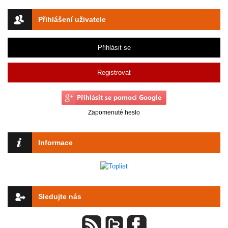
Přihlášení uživatele
Přihlásit se
Registrovat
Zapomenuté heslo
Informace
Sledujte nás