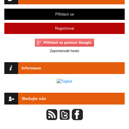
Přihlásit se
Registrovat
Zapomenuté heslo
Informace
Sledujte nás