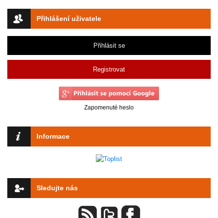
Přihlášení uživatele
Přihlásit se
Registrovat
Zapomenuté heslo
Informace
Sledujte nás