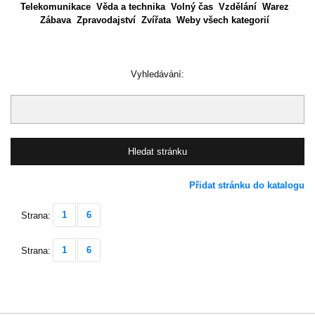
Telekomunikace
Věda a technika
Volný čas
Vzdělání
Warez
Zábava
Zpravodajství
Zvířata
Weby všech kategorií
Vyhledávání:
Přidat stránku do katalogu
1
6
Strana:
1
6
Strana: