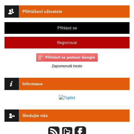
Přihlášení uživatele
Přihlásit se
Registrovat
Zapomenuté heslo
Informace
Sledujte nás