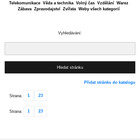
Telekomunikace
Věda a technika
Volný čas
Vzdělání
Warez
Zábava
Zpravodajství
Zvířata
Weby všech kategorií
Vyhledávání:
Přidat stránku do katalogu
1
23
Strana:
1
23
Strana: