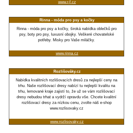
www.r-f.cz
Rinna - móda pro psy a kočky
Rinna - móda pro psy a kočky, široká nabídka oblečků pro
psy, boty pro psy, luxusní obojky. Veškeré chovatelské
potřeby. Misky pro Vaše miláčky.
www.rinna.cz
Rozlišováky.cz
Nabídka kvalitních rozlišovacích dresů za nejlepší ceny na
trhu. Naše rozlišovací dresy nabízí tu nejlepší kvalitu na
trhu, lemované kraje zajistí to, že už se vám rozlišovací
dresy nebudou trhat a vydrží opravdu vše. Chcete kvalitní
rozlišovací dresy za nízkou cenu, zvolte náš e-shop
www.rozlisovaky.cz
www.rozlisovaky.cz