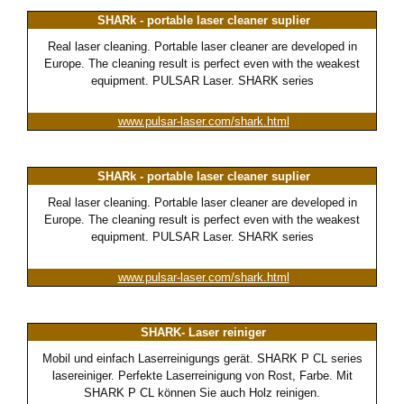
SHARk - portable laser cleaner suplier
Real laser cleaning. Portable laser cleaner are developed in
Europe. The cleaning result is perfect even with the weakest
equipment. PULSAR Laser. SHARK series
www.pulsar-laser.com/shark.html
SHARk - portable laser cleaner suplier
Real laser cleaning. Portable laser cleaner are developed in
Europe. The cleaning result is perfect even with the weakest
equipment. PULSAR Laser. SHARK series
www.pulsar-laser.com/shark.html
SHARK- Laser reiniger
Mobil und einfach Laserreinigungs gerät. SHARK P CL series
lasereiniger. Perfekte Laserreinigung von Rost, Farbe. Mit
SHARK P CL können Sie auch Holz reinigen.