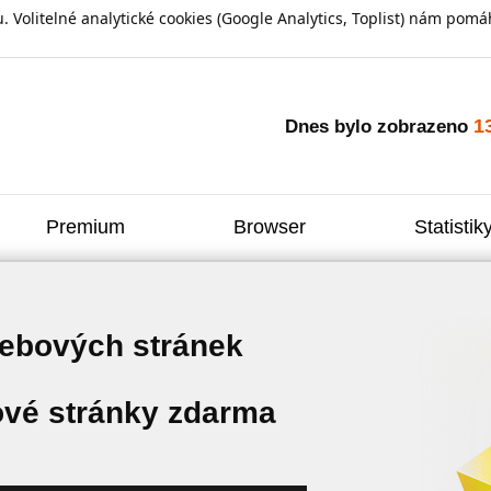
olitelné analytické cookies (Google Analytics, Toplist) nám pomáh
1
Dnes bylo zobrazeno
Premium
Browser
Statistik
webových stránek
vé stránky zdarma