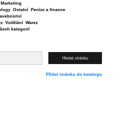
Marketing
blogy
Ostatní
Peníze a finance
avebnictví
as
Vzdělání
Warez
ech kategorií
Přidat stránku do katalogu