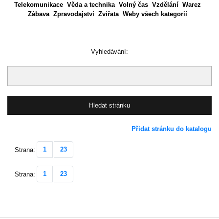
Telekomunikace
Věda a technika
Volný čas
Vzdělání
Warez
Zábava
Zpravodajství
Zvířata
Weby všech kategorií
Vyhledávání:
Přidat stránku do katalogu
1
23
Strana:
1
23
Strana: