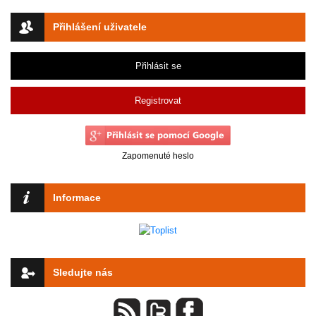
Přihlášení uživatele
Přihlásit se
Registrovat
Zapomenuté heslo
Informace
Sledujte nás