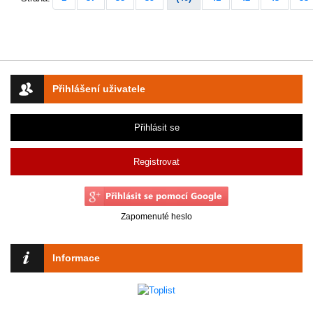
Přihlášení uživatele
Přihlásit se
Registrovat
Zapomenuté heslo
Informace