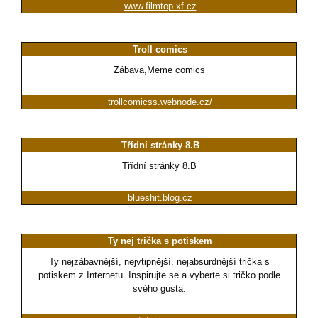
www.filmtop.xf.cz
Troll comics
Zábava,Meme comics
trollcomicss.webnode.cz/
Třídní stránky 8.B
Třídní stránky 8.B
blueshit.blog.cz
Ty nej trička s potiskem
Ty nejzábavnější, nejvtipnější, nejabsurdnější trička s
potiskem z Internetu. Inspirujte se a vyberte si tričko podle
svého gusta.