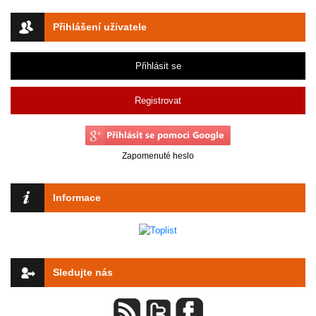
Přihlášení uživatele
Přihlásit se
Registrovat
Zapomenuté heslo
Informace
Sledujte nás