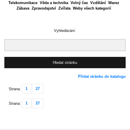
Telekomunikace
Věda a technika
Volný čas
Vzdělání
Warez
Zábava
Zpravodajství
Zvířata
Weby všech kategorií
Vyhledávání:
Přidat stránku do katalogu
1
27
Strana:
1
27
Strana: