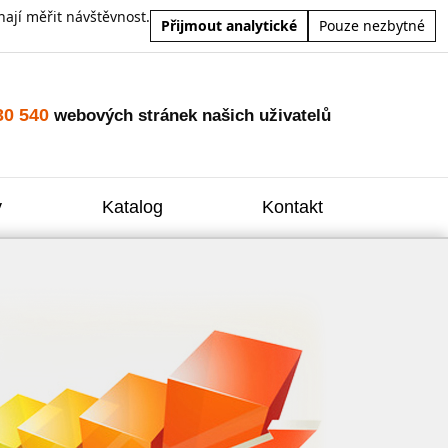
ají měřit návštěvnost.
Přijmout analytické
Pouze nezbytné
30 540
webových stránek našich uživatelů
y
Katalog
Kontakt
Zvýšení
Reklam