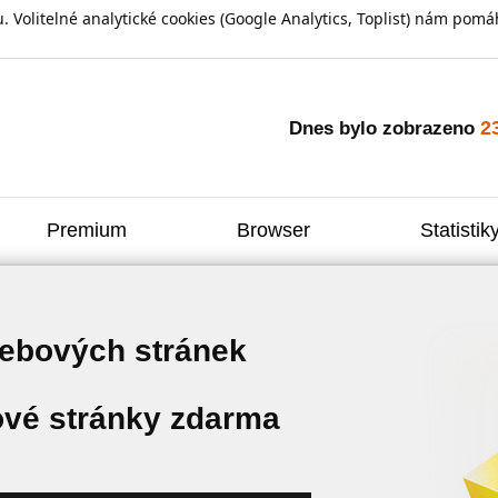
olitelné analytické cookies (Google Analytics, Toplist) nám pomáh
2
Dnes bylo zobrazeno
Premium
Browser
Statistik
webových stránek
vé stránky zdarma