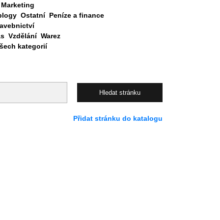
Marketing
blogy
Ostatní
Peníze a finance
avebnictví
as
Vzdělání
Warez
ech kategorií
Přidat stránku do katalogu