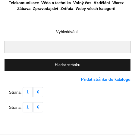
Telekomunikace
Věda a technika
Volný čas
Vzdělání
Warez
Zábava
Zpravodajství
Zvířata
Weby všech kategorií
Vyhledávání:
Přidat stránku do katalogu
1
6
Strana:
1
6
Strana: