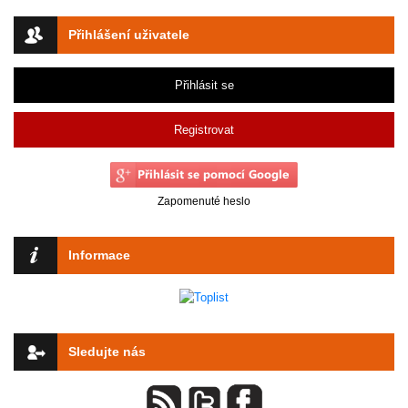
Přihlášení uživatele
Přihlásit se
Registrovat
Zapomenuté heslo
Informace
Sledujte nás