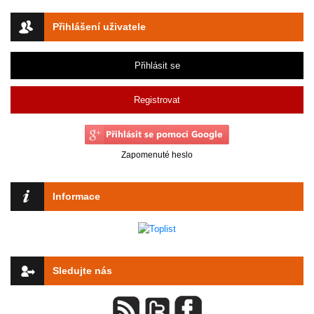
Přihlášení uživatele
Přihlásit se
Registrovat
Zapomenuté heslo
Informace
Sledujte nás