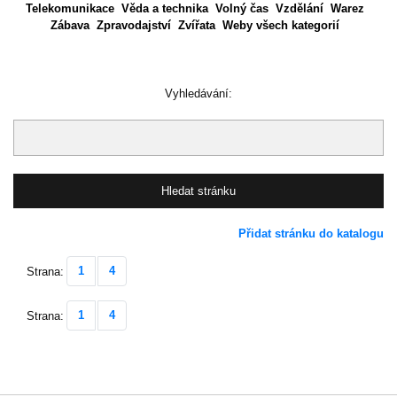
Telekomunikace
Věda a technika
Volný čas
Vzdělání
Warez
Zábava
Zpravodajství
Zvířata
Weby všech kategorií
Vyhledávání:
Přidat stránku do katalogu
1
4
Strana:
1
4
Strana: