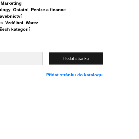
Marketing
blogy
Ostatní
Peníze a finance
avebnictví
as
Vzdělání
Warez
ech kategorií
Přidat stránku do katalogu