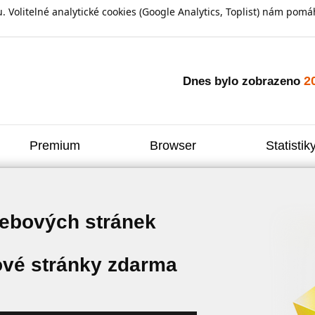
olitelné analytické cookies (Google Analytics, Toplist) nám pomáh
2
Dnes bylo zobrazeno
Premium
Browser
Statistik
webových stránek
vé stránky zdarma