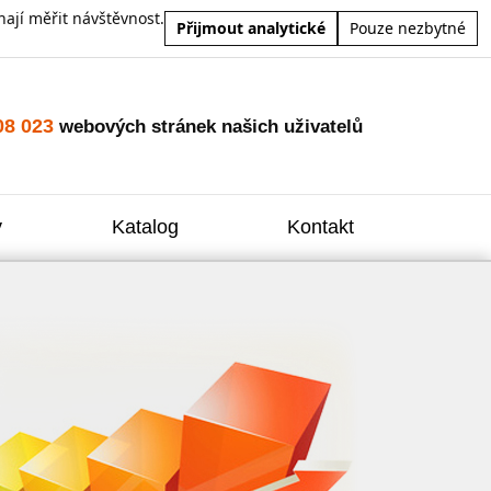
ají měřit návštěvnost.
Přijmout analytické
Pouze nezbytné
08 023
webových stránek našich uživatelů
y
Katalog
Kontakt
Zvýšení
Reklam