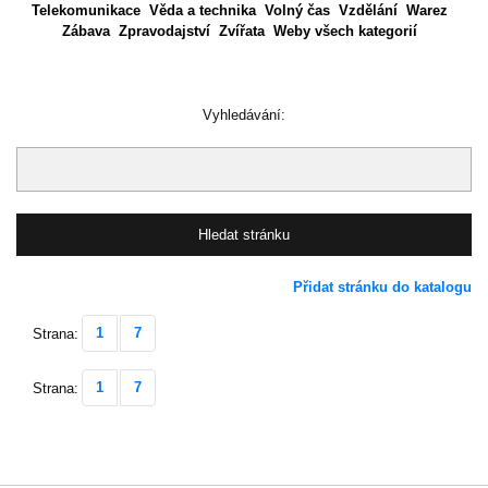
Telekomunikace
Věda a technika
Volný čas
Vzdělání
Warez
Zábava
Zpravodajství
Zvířata
Weby všech kategorií
Vyhledávání:
Přidat stránku do katalogu
1
7
Strana:
1
7
Strana: