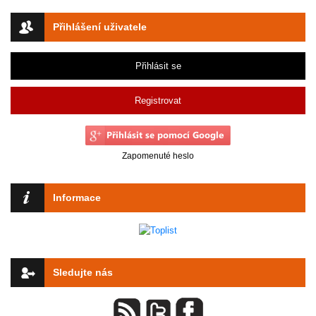
Přihlášení uživatele
Přihlásit se
Registrovat
Zapomenuté heslo
Informace
Sledujte nás