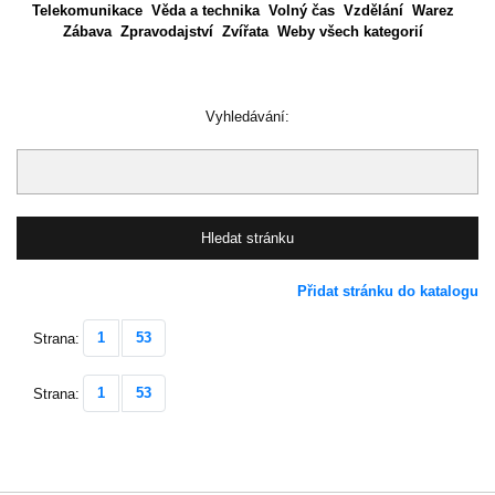
Telekomunikace
Věda a technika
Volný čas
Vzdělání
Warez
Zábava
Zpravodajství
Zvířata
Weby všech kategorií
Vyhledávání:
Přidat stránku do katalogu
1
53
Strana:
1
53
Strana: