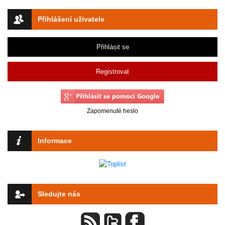
Přihlášení uživatele
Přihlásit se
Registrovat
Zapomenuté heslo
Informace
Sledujte nás