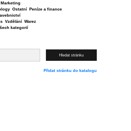
Marketing
blogy
Ostatní
Peníze a finance
avebnictví
as
Vzdělání
Warez
ech kategorií
Přidat stránku do katalogu