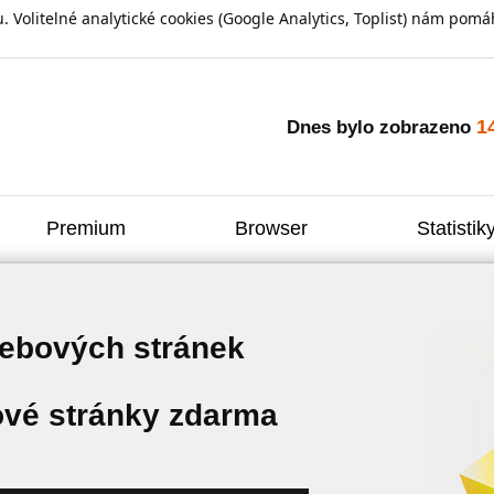
olitelné analytické cookies (Google Analytics, Toplist) nám pomáh
1
Dnes bylo zobrazeno
Premium
Browser
Statistik
webových stránek
vé stránky zdarma