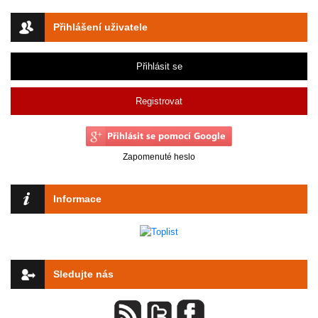
Přihlášení uživatele
Přihlásit se
Registrovat
Zapomenuté heslo
Informace
Sledujte nás