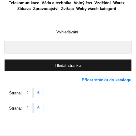
Telekomunikace
Věda a technika
Volný čas
Vzdělání
Warez
Zábava
Zpravodajství
Zvířata
Weby všech kategorií
Vyhledávání:
Přidat stránku do katalogu
1
6
Strana:
1
6
Strana: