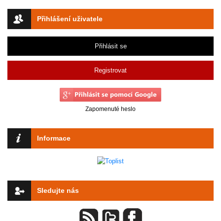
Přihlášení uživatele
Přihlásit se
Registrovat
Zapomenuté heslo
Informace
Sledujte nás