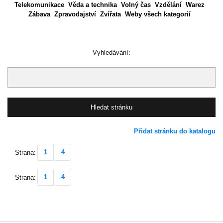
Telekomunikace
Věda a technika
Volný čas
Vzdělání
Warez
Zábava
Zpravodajství
Zvířata
Weby všech kategorií
Vyhledávání:
Přidat stránku do katalogu
1
4
Strana:
1
4
Strana: