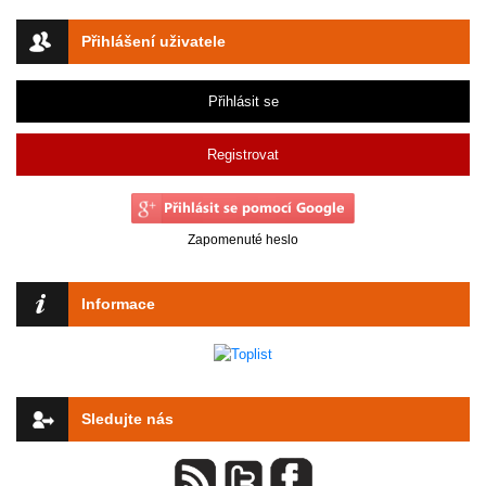
Přihlášení uživatele
Přihlásit se
Registrovat
Zapomenuté heslo
Informace
Sledujte nás