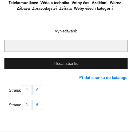
Telekomunikace
Věda a technika
Volný čas
Vzdělání
Warez
Zábava
Zpravodajství
Zvířata
Weby všech kategorií
Vyhledávání:
Přidat stránku do katalogu
1
6
Strana:
1
6
Strana: