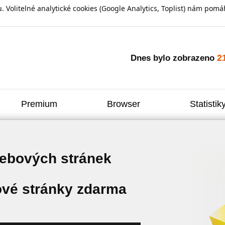
olitelné analytické cookies (Google Analytics, Toplist) nám pomáh
2
Dnes bylo zobrazeno
Premium
Browser
Statistik
webových stránek
vé stránky zdarma