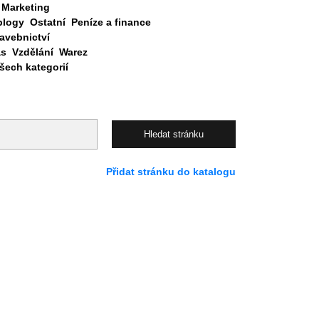
Marketing
blogy
Ostatní
Peníze a finance
avebnictví
as
Vzdělání
Warez
ech kategorií
Přidat stránku do katalogu