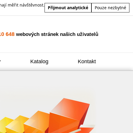
ají měřit návštěvnost.
Přijmout analytické
Pouze nezbytné
10 648
webových stránek našich uživatelů
y
Katalog
Kontakt
Zvýšení
Reklam