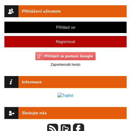
Přihlášení uživatele
Přihlásit se
Registrovat
Zapomenuté heslo
Informace
Sledujte nás