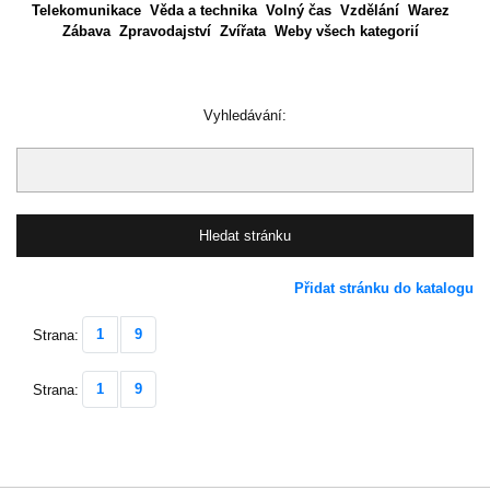
Telekomunikace
Věda a technika
Volný čas
Vzdělání
Warez
Zábava
Zpravodajství
Zvířata
Weby všech kategorií
Vyhledávání:
Přidat stránku do katalogu
1
9
Strana:
1
9
Strana: