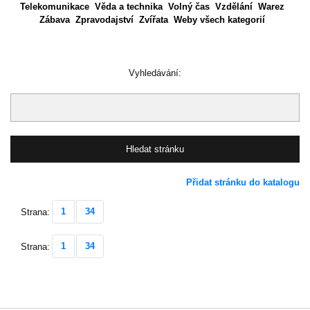
Telekomunikace
Věda a technika
Volný čas
Vzdělání
Warez
Zábava
Zpravodajství
Zvířata
Weby všech kategorií
Vyhledávání:
Přidat stránku do katalogu
1
34
Strana:
1
34
Strana: