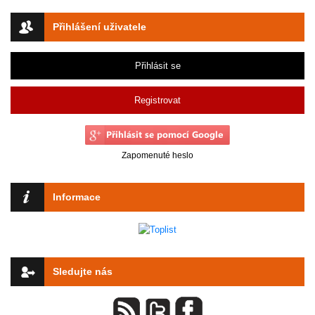
Přihlášení uživatele
Přihlásit se
Registrovat
Zapomenuté heslo
Informace
Sledujte nás