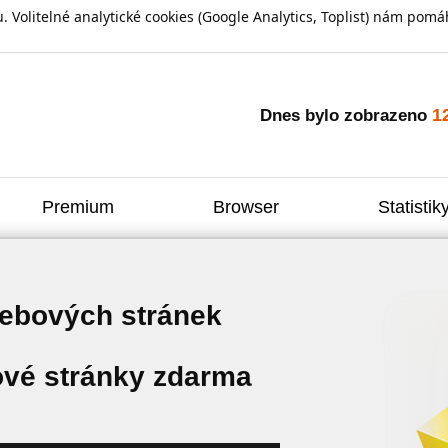
olitelné analytické cookies (Google Analytics, Toplist) nám pomáh
1
Dnes bylo zobrazeno
Premium
Browser
Statistik
webových stránek
vé stránky zdarma