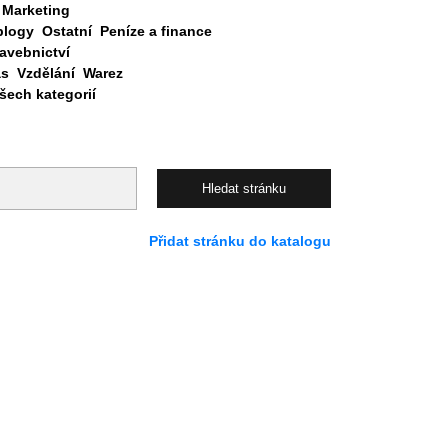
Marketing
blogy
Ostatní
Peníze a finance
avebnictví
as
Vzdělání
Warez
ech kategorií
Přidat stránku do katalogu