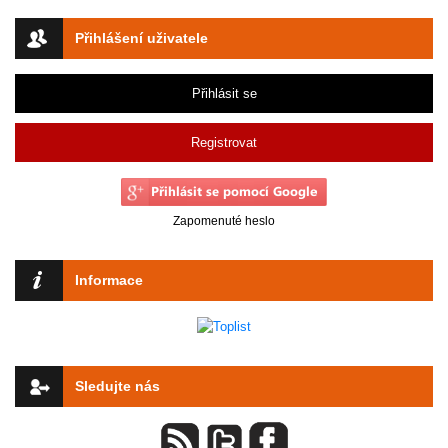
Přihlášení uživatele
Přihlásit se
Registrovat
Zapomenuté heslo
Informace
Sledujte nás