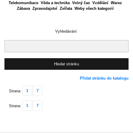
Telekomunikace
Věda a technika
Volný čas
Vzdělání
Warez
Zábava
Zpravodajství
Zvířata
Weby všech kategorií
Vyhledávání:
Přidat stránku do katalogu
1
7
Strana:
1
7
Strana: