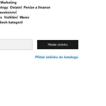
Marketing
blogy
Ostatní
Peníze a finance
avebnictví
as
Vzdělání
Warez
ech kategorií
Přidat stránku do katalogu