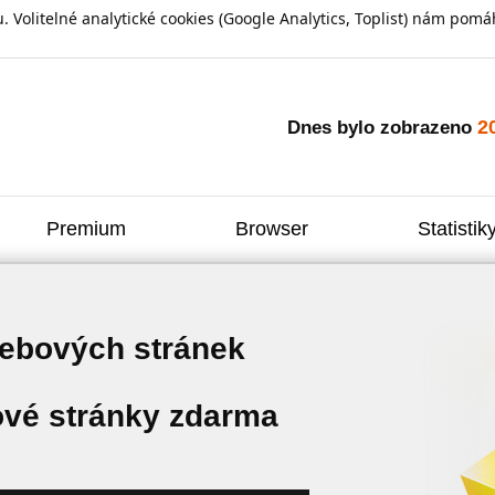
olitelné analytické cookies (Google Analytics, Toplist) nám pomáh
2
Dnes bylo zobrazeno
Premium
Browser
Statistik
webových stránek
vé stránky zdarma