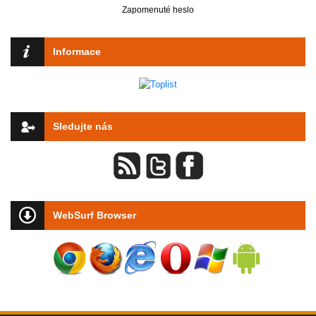
Zapomenuté heslo
Informace
Sledujte nás
WebSurf Browser