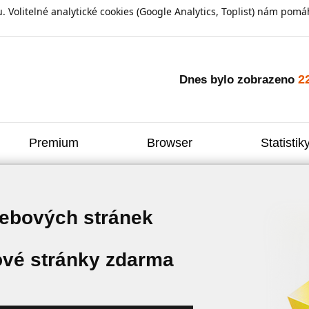
olitelné analytické cookies (Google Analytics, Toplist) nám pomáh
2
Dnes bylo zobrazeno
Premium
Browser
Statistik
webových stránek
vé stránky zdarma