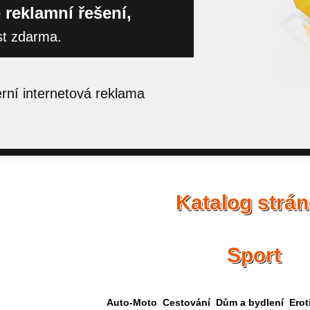
 reklamní řešení,
st zdarma.
ní internetová reklama
Katalog strá
Sport
Auto-Moto
Cestování
Dům a bydlení
Erot