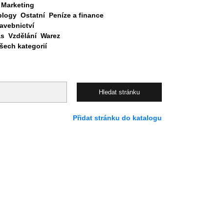
Marketing
blogy
Ostatní
Peníze a finance
avebnictví
as
Vzdělání
Warez
ech kategorií
Přidat stránku do katalogu