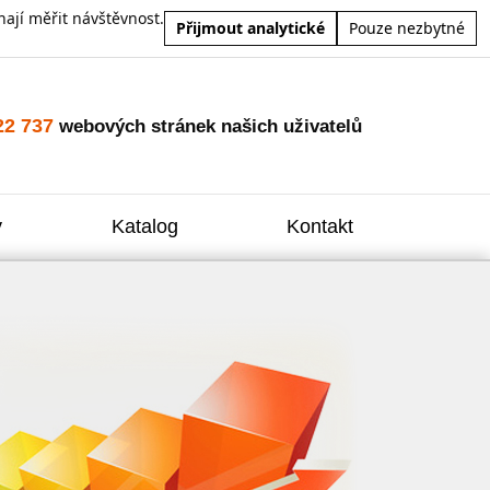
ají měřit návštěvnost.
Přijmout analytické
Pouze nezbytné
22 737
webových stránek našich uživatelů
y
Katalog
Kontakt
Zvýšení
Reklam