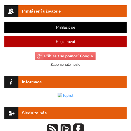
Přihlášení uživatele
Přihlásit se
Registrovat
Zapomenuté heslo
Informace
Sledujte nás