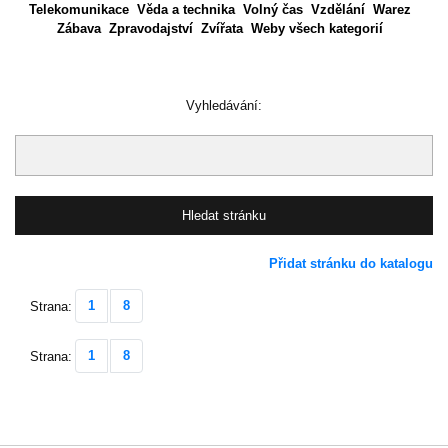
Telekomunikace
Věda a technika
Volný čas
Vzdělání
Warez
Zábava
Zpravodajství
Zvířata
Weby všech kategorií
Vyhledávání:
Přidat stránku do katalogu
1
8
Strana:
1
8
Strana: