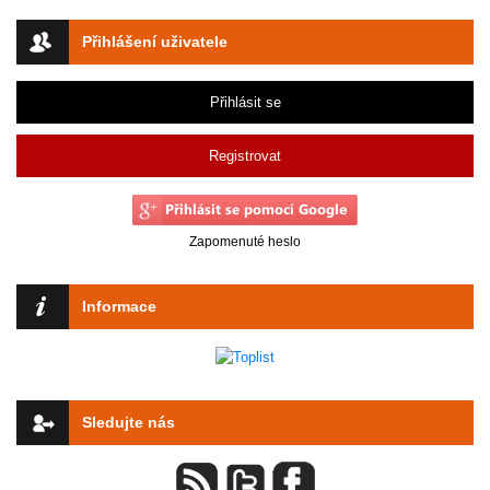
Přihlášení uživatele
Přihlásit se
Registrovat
Zapomenuté heslo
Informace
Sledujte nás