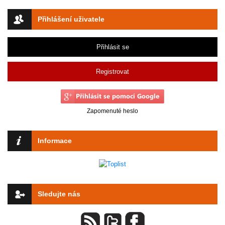
Přihlášení uživatele
Přihlásit se
Registrovat
Zapomenuté heslo
Informace
Sledujte nás