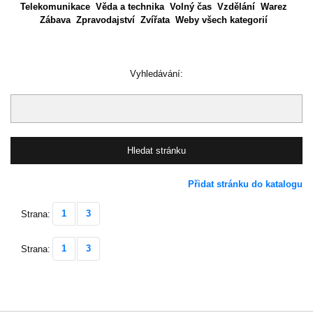
Telekomunikace
Věda a technika
Volný čas
Vzdělání
Warez
Zábava
Zpravodajství
Zvířata
Weby všech kategorií
Vyhledávání:
Přidat stránku do katalogu
1
3
Strana:
1
3
Strana: