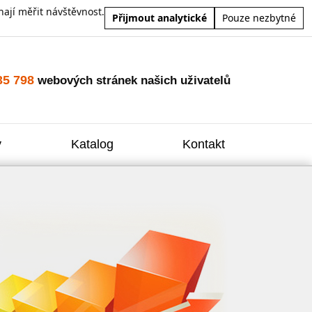
ají měřit návštěvnost.
Přijmout analytické
Pouze nezbytné
35 798
webových stránek našich uživatelů
y
Katalog
Kontakt
Zvýšení
Reklam