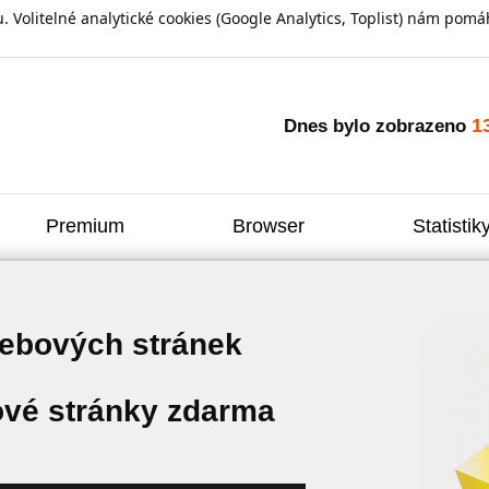
olitelné analytické cookies (Google Analytics, Toplist) nám pomáh
1
Dnes bylo zobrazeno
Premium
Browser
Statistik
webových stránek
vé stránky zdarma