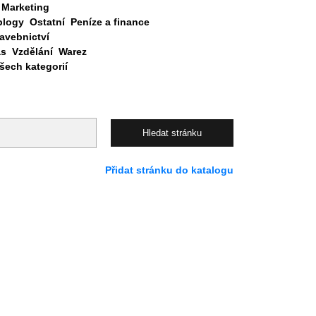
Marketing
blogy
Ostatní
Peníze a finance
avebnictví
as
Vzdělání
Warez
ech kategorií
Přidat stránku do katalogu