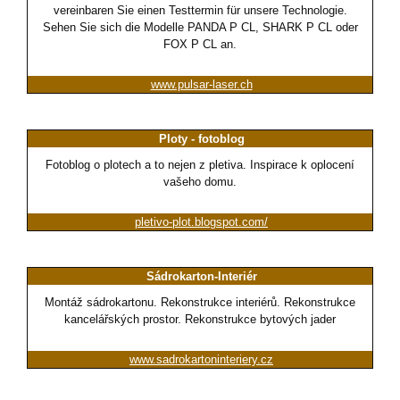
vereinbaren Sie einen Testtermin für unsere Technologie.
Sehen Sie sich die Modelle PANDA P CL, SHARK P CL oder
FOX P CL an.
www.pulsar-laser.ch
Ploty - fotoblog
Fotoblog o plotech a to nejen z pletiva. Inspirace k oplocení
vašeho domu.
pletivo-plot.blogspot.com/
Sádrokarton-Interiér
Montáž sádrokartonu. Rekonstrukce interiérů. Rekonstrukce
kancelářských prostor. Rekonstrukce bytových jader
www.sadrokartoninteriery.cz