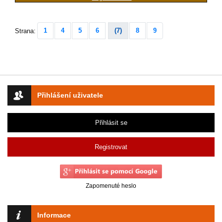
1
4
5
6
(7)
8
9
Strana:
Přihlášení uživatele
Přihlásit se
Registrovat
Zapomenuté heslo
Informace