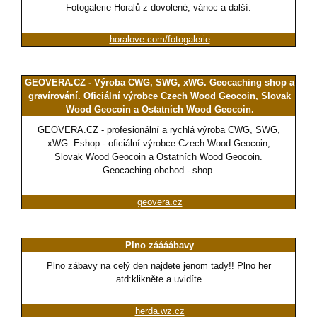
Fotogalerie Horalů z dovolené, vánoc a další.
horalove.com/fotogalerie
GEOVERA.CZ - Výroba CWG, SWG, xWG. Geocaching shop a
gravírování. Oficiální výrobce Czech Wood Geocoin, Slovak
Wood Geocoin a Ostatních Wood Geocoin.
GEOVERA.CZ - profesionální a rychlá výroba CWG, SWG,
xWG. Eshop - oficiální výrobce Czech Wood Geocoin,
Slovak Wood Geocoin a Ostatních Wood Geocoin.
Geocaching obchod - shop.
geovera.cz
Plno záááábavy
Plno zábavy na celý den najdete jenom tady!! Plno her
atd:klikněte a uvidíte
herda.wz.cz