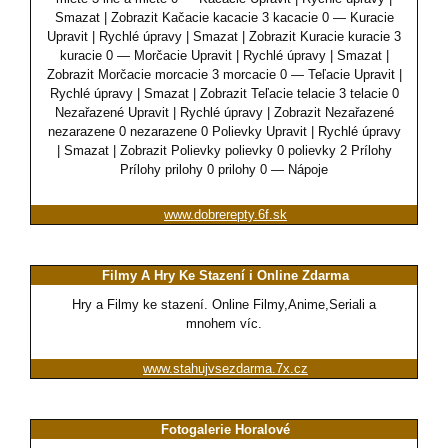
Smazat | Zobrazit Kačacie kacacie 3 kacacie 0 — Kuracie
Upravit | Rychlé úpravy | Smazat | Zobrazit Kuracie kuracie 3
kuracie 0 — Morčacie Upravit | Rychlé úpravy | Smazat |
Zobrazit Morčacie morcacie 3 morcacie 0 — Teľacie Upravit |
Rychlé úpravy | Smazat | Zobrazit Teľacie telacie 3 telacie 0
Nezařazené Upravit | Rychlé úpravy | Zobrazit Nezařazené
nezarazene 0 nezarazene 0 Polievky Upravit | Rychlé úpravy
| Smazat | Zobrazit Polievky polievky 0 polievky 2 Prílohy
Prílohy prilohy 0 prilohy 0 — Nápoje
www.dobrerepty.6f.sk
Filmy A Hry Ke Stazení i Online Zdarma
Hry a Filmy ke stazení. Online Filmy,Anime,Seriali a
mnohem víc.
www.stahujvsezdarma.7x.cz
Fotogalerie Horalové