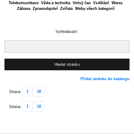
Telekomunikace
Věda a technika
Volný čas
Vzdělání
Warez
Zábava
Zpravodajství
Zvířata
Weby všech kategorií
Vyhledávání:
Přidat stránku do katalogu
1
18
Strana:
1
18
Strana: