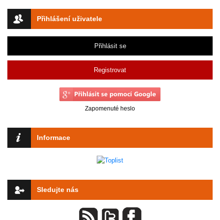
Přihlášení uživatele
Přihlásit se
Registrovat
Zapomenuté heslo
Informace
Sledujte nás