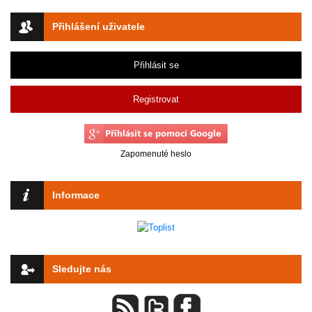
Přihlášení uživatele
Přihlásit se
Registrovat
Zapomenuté heslo
Informace
Sledujte nás