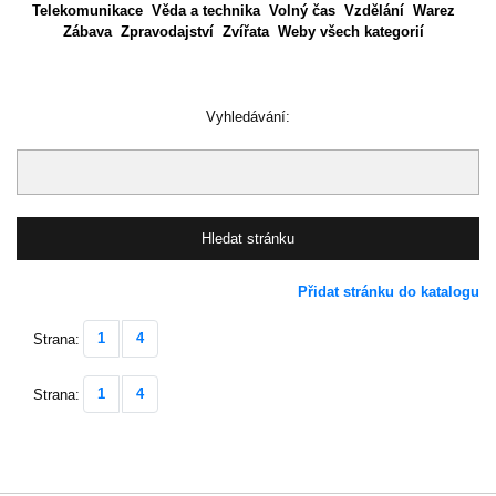
Telekomunikace
Věda a technika
Volný čas
Vzdělání
Warez
Zábava
Zpravodajství
Zvířata
Weby všech kategorií
Vyhledávání:
Přidat stránku do katalogu
1
4
Strana:
1
4
Strana: