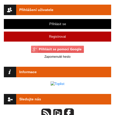
Přihlášení uživatele
Přihlásit se
Registrovat
Zapomenuté heslo
Informace
Sledujte nás