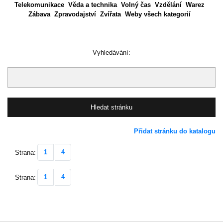
Telekomunikace
Věda a technika
Volný čas
Vzdělání
Warez
Zábava
Zpravodajství
Zvířata
Weby všech kategorií
Vyhledávání:
Přidat stránku do katalogu
1
4
Strana:
1
4
Strana: