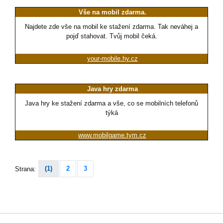
Vše na mobil zdarma.
Najdete zde vše na mobil ke stažení zdarma. Tak neváhej a
pojď stahovat. Tvůj mobil čeká.
your-mobile.hy.cz
Java hry zdarma
Java hry ke stažení zdarma a vše, co se mobilních telefonů
týká
www.mobilgame.tym.cz
(1)
2
3
Strana: