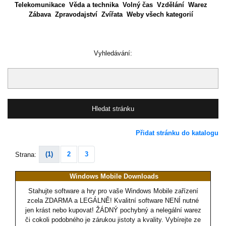
Telekomunikace
Věda a technika
Volný čas
Vzdělání
Warez
Zábava
Zpravodajství
Zvířata
Weby všech kategorií
Vyhledávání:
Přidat stránku do katalogu
(1)
2
3
Strana:
Windows Mobile Downloads
Stahujte software a hry pro vaše Windows Mobile zařízení
zcela ZDARMA a LEGÁLNĚ! Kvalitní software NENÍ nutné
jen krást nebo kupovat! ŽÁDNÝ pochybný a nelegální warez
či cokoli podobného je zárukou jistoty a kvality. Vybírejte ze