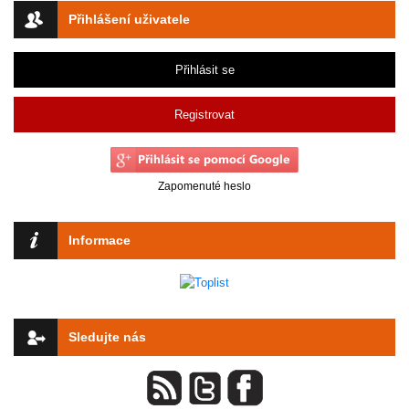
Přihlášení uživatele
Přihlásit se
Registrovat
Zapomenuté heslo
Informace
Sledujte nás